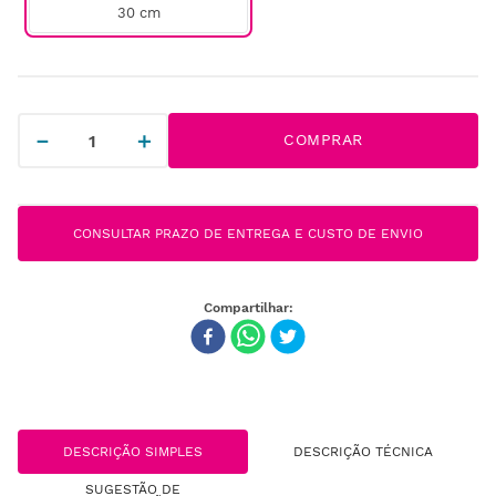
30 cm
－
＋
COMPRAR
CONSULTAR PRAZO DE ENTREGA E CUSTO DE ENVIO
DESCRIÇÃO SIMPLES
DESCRIÇÃO TÉCNICA
SUGESTÃO DE