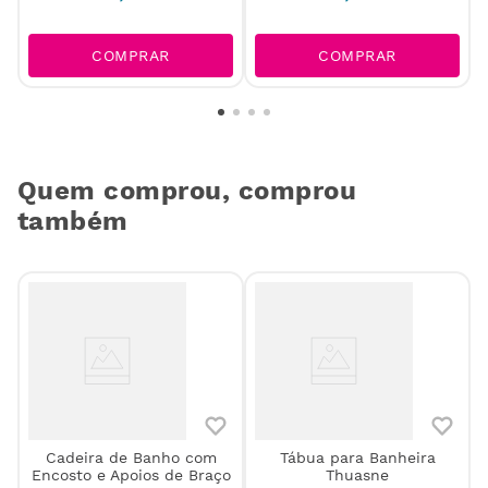
COMPRAR
COMPRAR
Quem comprou, comprou
também
c
Cadeira de Banho com
Tábua para Banheira
Encosto e Apoios de Braço
Thuasne