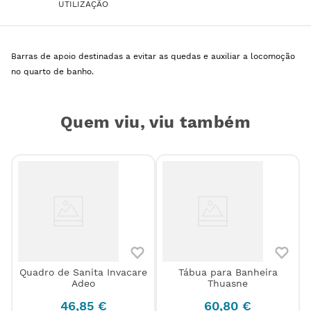
UTILIZAÇÃO
Barras de apoio destinadas a evitar as quedas e auxiliar a locomoção
no quarto de banho.
Quem viu, viu também
Quadro de Sanita Invacare
Tábua para Banheira
Adeo
Thuasne
46
,
85
€
60
,
80
€