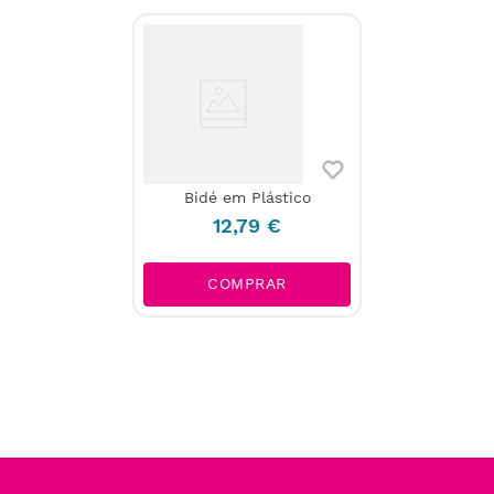
Bidé em Plástico
12
,
79
€
COMPRAR