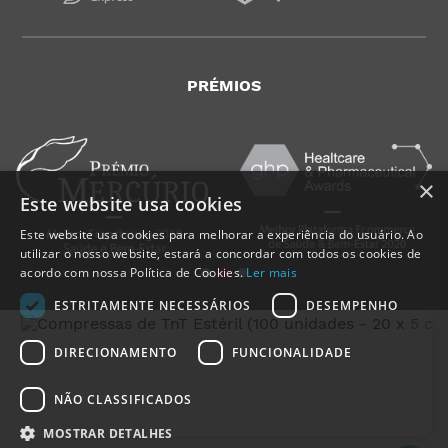
PRÉMIOS
×
Este website usa cookies
Este website usa cookies para melhorar a experiência do usuário. Ao
utilizar o nosso website, estará a concordar com todos os cookies de
acordo com nossa Política de Cookies.
Ler mais
ESTRITAMENTE NECESSÁRIOS
DESEMPENHO
DIRECIONAMENTO
FUNCIONALIDADE
NÃO CLASSIFICADOS
MedicalShop - Saúde e Bem-Estar
2011-2026 | Todos os direitos reservados
MOSTRAR DETALHES