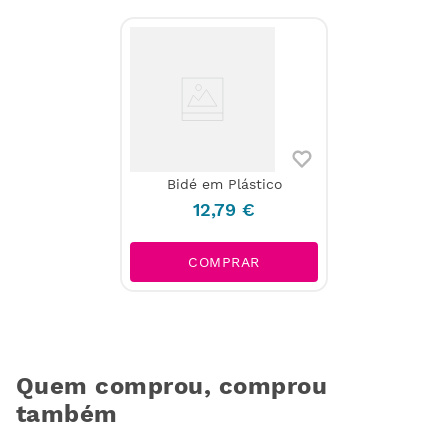
Bidé em Plástico
12
,
79
€
COMPRAR
Quem comprou, comprou
também