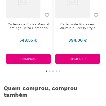
Cadeira de Rodas Manual
Cadeira de Rodas em
em Aço Celta Comando
Alumínio Breezy Style
548
,
55
€
394
,
00
€
COMPRAR
COMPRAR
Quem comprou, comprou
também