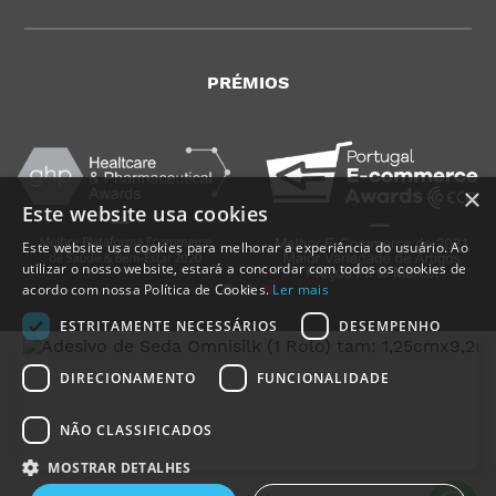
PRÉMIOS
×
Este website usa cookies
Este website usa cookies para melhorar a experiência do usuário. Ao
utilizar o nosso website, estará a concordar com todos os cookies de
acordo com nossa Política de Cookies.
Ler mais
ESTRITAMENTE NECESSÁRIOS
DESEMPENHO
DIRECIONAMENTO
FUNCIONALIDADE
NÃO CLASSIFICADOS
MedicalShop - Saúde e Bem-Estar
2011-2026 | Todos os direitos reservados
MOSTRAR DETALHES