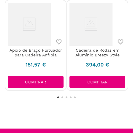
Apoio de Braço Flutuador
Cadeira de Rodas em
para Cadeira Anfíbia
Alumínio Breezy Style
151
,
57
€
394
,
00
€
COMPRAR
COMPRAR