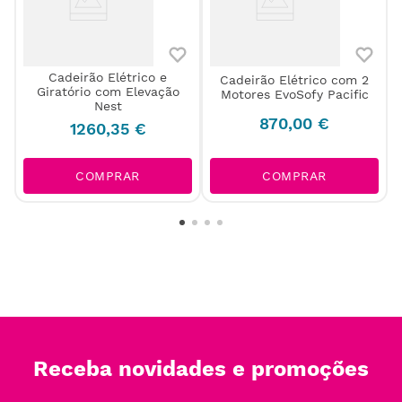
Cadeirão Elétrico e
Cadeirão Elétrico com 2
Giratório com Elevação
Motores EvoSofy Pacific
Nest
870
,
00
€
1260
,
35
€
COMPRAR
COMPRAR
Receba novidades e promoções