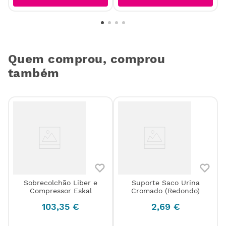
Quem comprou, comprou
também
Sobrecolchão Liber e
Suporte Saco Urina
Compressor Eskal
Cromado (Redondo)
103
,
35
€
2
,
69
€