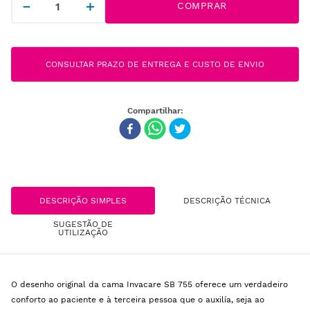
－
＋
COMPRAR
CONSULTAR PRAZO DE ENTREGA E CUSTO DE ENVIO
DESCRIÇÃO SIMPLES
DESCRIÇÃO TÉCNICA
SUGESTÃO DE
UTILIZAÇÃO
O desenho original da cama Invacare SB 755 oferece um verdadeiro
conforto ao paciente e à terceira pessoa que o auxilía, seja ao