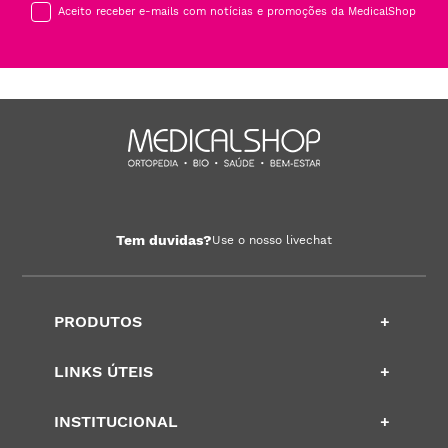
Aceito receber e-mails com notícias e promoções da MedicalShop
Tem duvidas?
Use o nosso livechat
PRODUTOS
+
LINKS ÚTEIS
+
INSTITUCIONAL
+