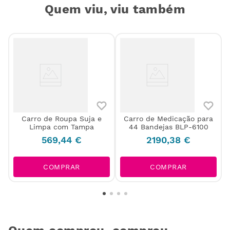
Quem viu, viu também
Carro de Roupa Suja e
Carro de Medicação para
Limpa com Tampa
44 Bandejas BLP-6100
569
,
44
€
2190
,
38
€
COMPRAR
COMPRAR