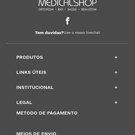
Tem duvidas?
Use o nosso livechat
PRODUTOS
+
LINKS ÚTEIS
+
INSTITUCIONAL
+
LEGAL
+
METODO DE PAGAMENTO
MEIOS DE ENVIO