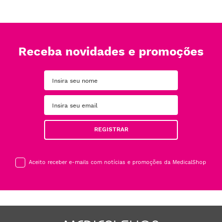
Receba novidades e promoções
REGISTRAR
Aceito receber e-mails com notícias e promoções da MedicalShop