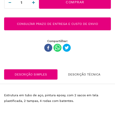
－
＋
COMPRAR
CONSULTAR PRAZO DE ENTREGA E CUSTO DE ENVIO
DESCRIÇÃO SIMPLES
DESCRIÇÃO TÉCNICA
Estrutura em tubo de aço, pintura epoxy, com 2 sacos em tela
plastificada, 2 tampas, 4 rodas com batentes.