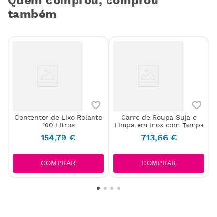
Quem comprou, comprou
também
Contentor de Lixo Rolante
Carro de Roupa Suja e
100 Litros
Limpa em Inox com Tampa
154
,
79
€
713
,
66
€
COMPRAR
COMPRAR