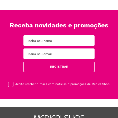
Receba novidades e promoções
REGISTRAR
Aceito receber e-mails com notícias e promoções da MedicalShop