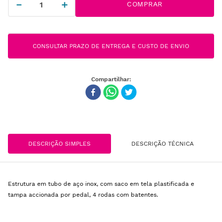
－
＋
COMPRAR
CONSULTAR PRAZO DE ENTREGA E CUSTO DE ENVIO
DESCRIÇÃO SIMPLES
DESCRIÇÃO TÉCNICA
Estrutura em tubo de aço inox, com saco em tela plastificada e
tampa accionada por pedal, 4 rodas com batentes.