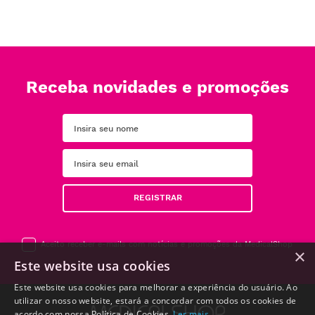
Receba novidades e promoções
REGISTRAR
Aceito receber e-mails com notícias e promoções da MedicalShop
×
Este website usa cookies
Este website usa cookies para melhorar a experiência do usuário. Ao
utilizar o nosso website, estará a concordar com todos os cookies de
acordo com nossa Política de Cookies.
Ler mais