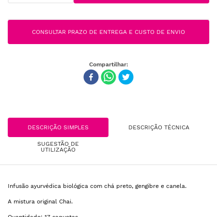
CONSULTAR PRAZO DE ENTREGA E CUSTO DE ENVIO
DESCRIÇÃO SIMPLES
DESCRIÇÃO TÉCNICA
SUGESTÃO DE
UTILIZAÇÃO
Infusão ayurvédica biológica com chá preto, gengibre e canela.
A mistura original Chai.
Quantidade: 17 saquetas.