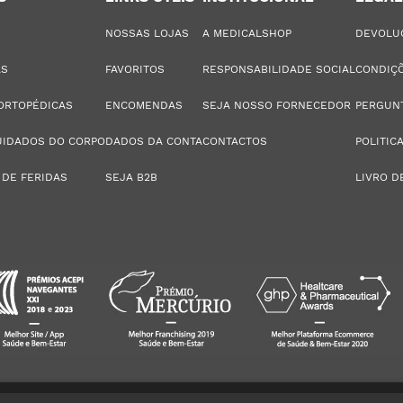
NOSSAS LOJAS
A MEDICALSHOP
DEVOLU
AS
FAVORITOS
RESPONSABILIDADE SOCIAL
CONDIÇÕ
ORTOPÉDICAS
ENCOMENDAS
SEJA NOSSO FORNECEDOR
PERGUN
UIDADOS DO CORPO
DADOS DA CONTA
CONTACTOS
POLITIC
 DE FERIDAS
SEJA B2B
LIVRO D