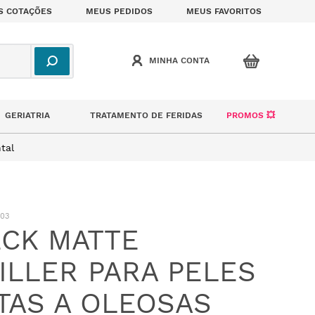
S COTAÇÕES
MEUS PEDIDOS
MEUS FAVORITOS
GERIATRIA
TRATAMENTO DE FERIDAS
PROMOS 💥
tal
003
CK MATTE
ILLER PARA PELES
TAS A OLEOSAS