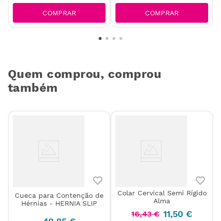
COMPRAR
COMPRAR
Quem comprou, comprou
também
Colar Cervical Semi Rígido
Cueca para Contenção de
Alma
Hérnias - HERNIA SLIP
11
,
50
€
16
,
43
€