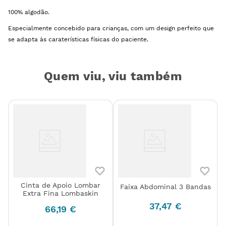
100% algodão.
Especialmente concebido para crianças, com um design perfeito que
se adapta às caraterísticas físicas do paciente.
Quem viu, viu também
Cinta de Apoio Lombar
Faixa Abdominal 3 Bandas
Extra Fina Lombaskin
37
,
47
€
66
,
19
€