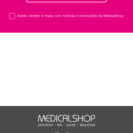
Aceito receber e-mails com notícias e promoções da MedicalShop