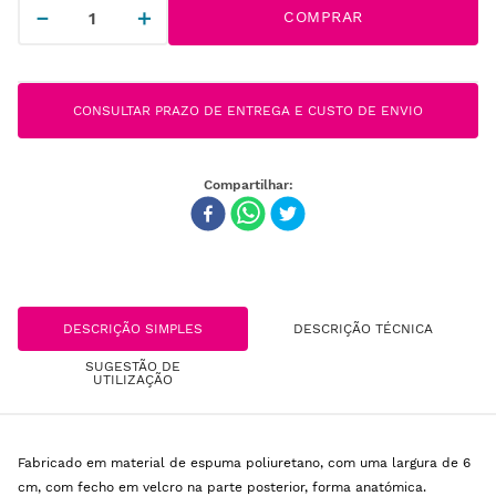
－
＋
COMPRAR
CONSULTAR PRAZO DE ENTREGA E CUSTO DE ENVIO
DESCRIÇÃO SIMPLES
DESCRIÇÃO TÉCNICA
SUGESTÃO DE
UTILIZAÇÃO
Fabricado em material de espuma poliuretano, com uma largura de 6
cm, com fecho em velcro na parte posterior, forma anatómica.