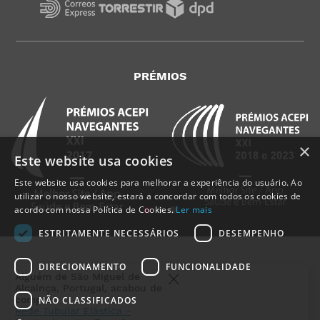
PRÉMIOS
×
Este website usa cookies
Este website usa cookies para melhorar a experiência do usuário. Ao
utilizar o nosso website, estará a concordar com todos os cookies de
acordo com nossa Política de Cookies.
Ler mais
ESTRITAMENTE NECESSÁRIOS
DESEMPENHO
DIRECIONAMENTO
FUNCIONALIDADE
NÃO CLASSIFICADOS
MedicalShop - Saúde e Bem-Estar
2011-2026 | Todos os direitos reservados