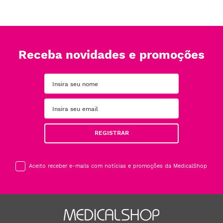
Receba novidades e promoções
REGISTRAR
Aceito receber e-mails com notícias e promoções da MedicalShop