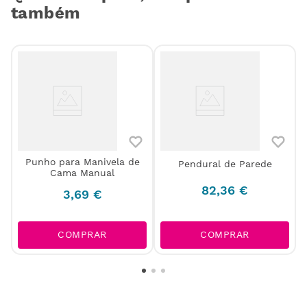
também
Punho para Manivela de
Pendural de Parede
Cama Manual
82
,
36
€
3
,
69
€
COMPRAR
COMPRAR