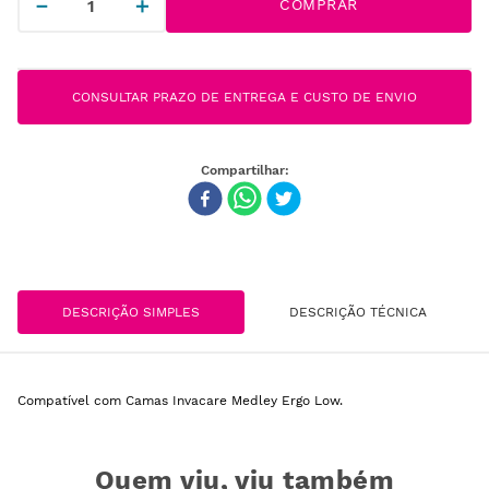
－
＋
COMPRAR
CONSULTAR PRAZO DE ENTREGA E CUSTO DE ENVIO
DESCRIÇÃO SIMPLES
DESCRIÇÃO TÉCNICA
Compatível com Camas Invacare Medley Ergo Low.
Quem viu, viu também