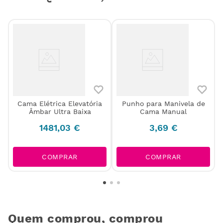
Cama Elétrica Elevatória
Punho para Manivela de
Âmbar Ultra Baixa
Cama Manual
1481
,
03
€
3
,
69
€
COMPRAR
COMPRAR
Quem comprou, comprou