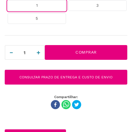
1
3
5
－
＋
COMPRAR
CONSULTAR PRAZO DE ENTREGA E CUSTO DE ENVIO