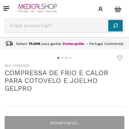
O que procura hoje?
Faltam
75.00
€
para ganhar
Portes grátis
- Portugal Continental
:
FI13843014
COMPRESSA DE FRIO E CALOR
PARA COTOVELO E JOELHO
GELPRO
INDISPONÍVEL