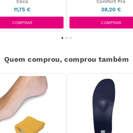
Côco
Comfort Pro
11
,
75
€
38
,
20
€
COMPRAR
COMPRAR
Quem comprou, comprou também