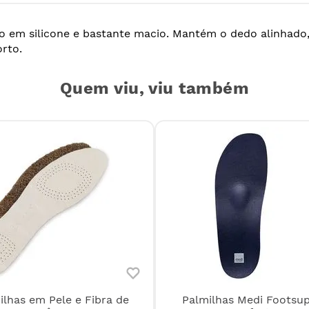
o em silicone e bastante macio. Mantém o dedo alinhado,
orto.
Quem viu, viu também
ilhas em Pele e Fibra de
Palmilhas Medi Footsu