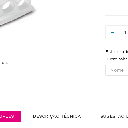
－
Este prod
Quero sabe
MPLES
DESCRIÇÃO TÉCNICA
SUGESTÃO D