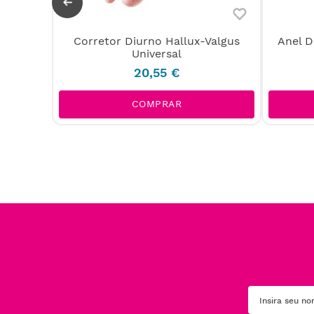
Corretor Diurno Hallux-Valgus
Anel D
Pedag
Universal
20
,
55
€
COMPRAR