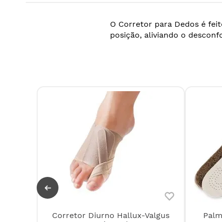
O Corretor para Dedos é feit
posição, aliviando o desconf
Corretor Diurno Hallux-Valgus
Palm
Pedag