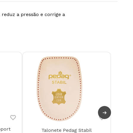
 reduz a pressão e corrige a
pport
Corre
Talonete Pedag Stabil