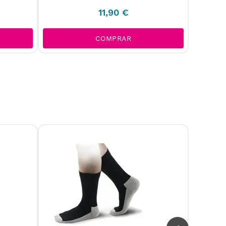
11
,
90
€
COMPRAR