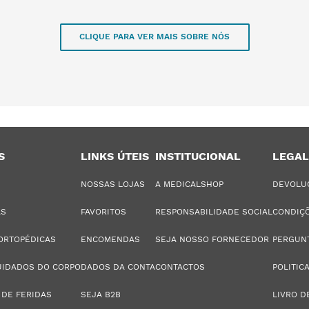
CLIQUE PARA VER MAIS SOBRE NÓS
S
LINKS ÚTEIS
INSTITUCIONAL
LEGAL
NOSSAS LOJAS
A MEDICALSHOP
DEVOLU
AS
FAVORITOS
RESPONSABILIDADE SOCIAL
CONDIÇÕ
ORTOPÉDICAS
ENCOMENDAS
SEJA NOSSO FORNECEDOR
PERGUN
UIDADOS DO CORPO
DADOS DA CONTA
CONTACTOS
POLITIC
 DE FERIDAS
SEJA B2B
LIVRO D