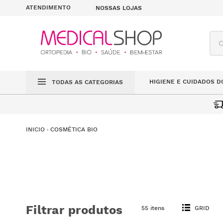
ATENDIMENTO
NOSSAS LOJAS
O q
HIGIENE E CUIDADOS D
TODAS AS CATEGORIAS
COSMÉTICA BIO
Filtrar produtos
55 itens
GRID