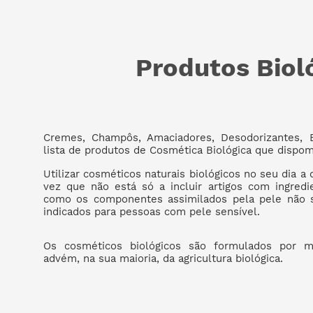
Produtos Biol
Cremes, Champôs, Amaciadores, Desodorizantes, 
lista de produtos de Cosmética Biológica que dispo
Utilizar cosméticos naturais biológicos no seu dia a
vez que não está só a incluir artigos com ingredie
como os componentes assimilados pela pele não s
indicados para pessoas com pele sensível.
Os cosméticos biológicos são formulados por ma
advém, na sua maioria, da agricultura biológica.