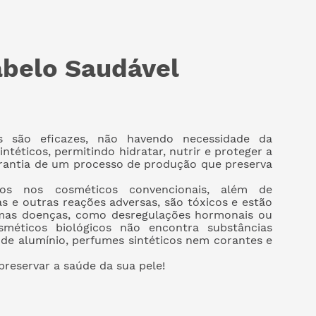
abelo Saudável
dos são eficazes, não havendo necessidade da
intéticos, permitindo hidratar, nutrir e proteger a
arantia de um processo de produção que preserva
ados nos cosméticos convencionais, além de
as e outras reações adversas, são tóxicos e estão
mas doenças, como desregulações hormonais ou
sméticos biológicos não encontra substâncias
s de alumínio, perfumes sintéticos nem corantes e
reservar a saúde da sua pele!