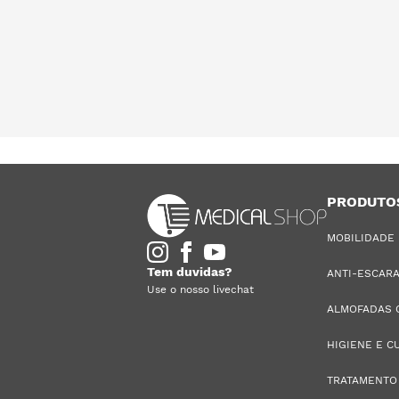
PRODUTO
MOBILIDADE
Tem duvidas?
ANTI-ESCAR
Use o nosso livechat
ALMOFADAS 
HIGIENE E C
TRATAMENTO