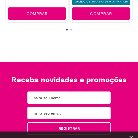
VÁLIDO DE 30-ABR-26 A 31-MAI-26
COMPRAR
COMPRAR
Receba novidades e promoções
REGISTRAR
×