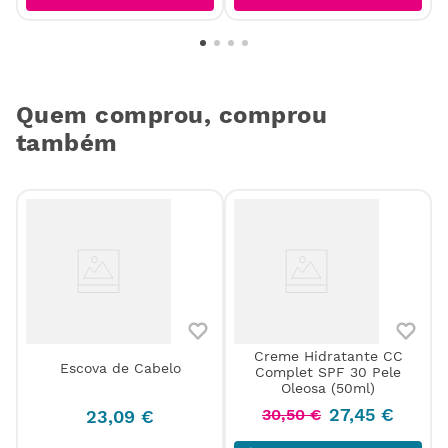
Quem comprou, comprou
também
Creme Hidratante CC
Escova de Cabelo
Complet SPF 30 Pele
5
Oleosa (50ml)
27
,
45
€
30
,
50
€
23
,
09
€