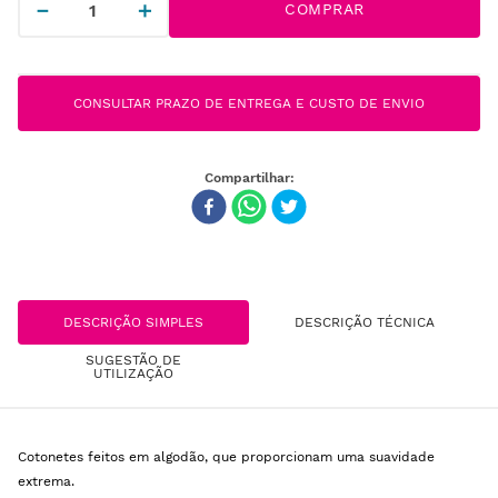
－
＋
COMPRAR
CONSULTAR PRAZO DE ENTREGA E CUSTO DE ENVIO
DESCRIÇÃO SIMPLES
DESCRIÇÃO TÉCNICA
SUGESTÃO DE
UTILIZAÇÃO
Cotonetes feitos em algodão, que proporcionam uma suavidade
extrema.