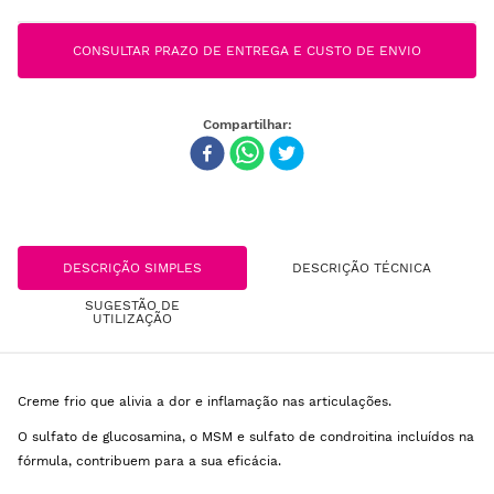
CONSULTAR PRAZO DE ENTREGA E CUSTO DE ENVIO
DESCRIÇÃO SIMPLES
DESCRIÇÃO TÉCNICA
SUGESTÃO DE
UTILIZAÇÃO
Creme frio que alivia a dor e inflamação nas articulações.
O sulfato de glucosamina, o MSM e sulfato de condroitina incluídos na
fórmula, contribuem para a sua eficácia.