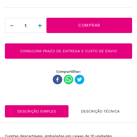
－
＋
COMPRAR
CONSULTAR PRAZO DE ENTREGA E CUSTO DE ENVIO
DESCRIÇÃO SIMPLES
DESCRIÇÃO TÉCNICA
Curetas descartáveis, embaladas em caixas de 10 unidades.