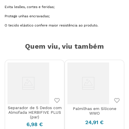
Evita lesões, cortes e feridas;
Protege unhas encravadas;
O tecido elástico confere maior resistência ao produto.
Quem viu, viu também
Separador de 5 Dedos com
Palmilhas em Silicone
Almofada HERBIFIVE PLUS
WWO
(par)
24
,
91
€
6
,
98
€