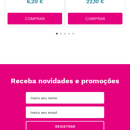
6
,
20
€
22
,
10
€
COMPRAR
COMPRAR
Receba novidades e promoções
REGISTRAR