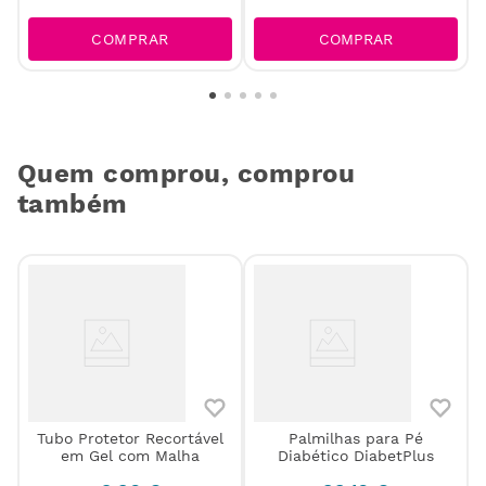
COMPRAR
COMPRAR
Quem comprou, comprou
também
Tubo Protetor Recortável
Palmilhas para Pé
em Gel com Malha
Diabético DiabetPlus