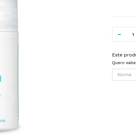
－
Este prod
Quero sabe