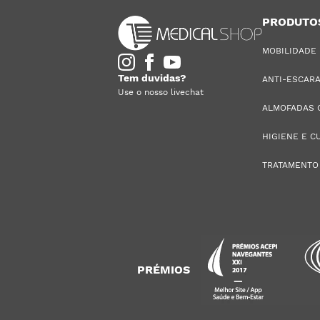
PRODUTO
MOBILIDADE
Tem duvidas?
ANTI-ESCAR
Use o nosso livechat
ALMOFADAS 
HIGIENE E C
TRATAMENTO
PRÉMIOS