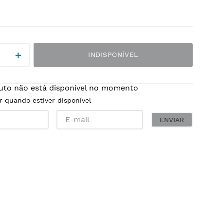
＋
INDISPONÍVEL
uto não está disponível no momento
r quando estiver disponível
ENVIAR