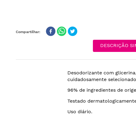
DESCRIÇÃO SI
Desodorizante com glicerina,
cuidadosamente selecionados
96% de ingredientes de orig
Testado dermatologicamente
Uso diário.