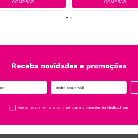
COMPRAR
COMPRAR
Receba novidades e promoções
Aceito receber e-mails com notícias e promoções da MedicalShop