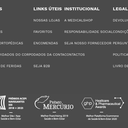
S
LINKS ÚTEIS
INSTITUCIONAL
LEGAL
NOSSAS LOJAS
A MEDICALSHOP
DEVOLU
AS
FAVORITOS
RESPONSABILIDADE SOCIAL
CONDIÇÕ
ORTOPÉDICAS
ENCOMENDAS
SEJA NOSSO FORNECEDOR
PERGUN
UIDADOS DO CORPO
DADOS DA CONTA
CONTACTOS
POLITIC
 DE FERIDAS
SEJA B2B
LIVRO D