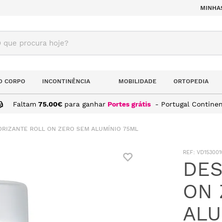
MINHA
ue procura hoje?
O CORPO
INCONTINÊNCIA
MOBILIDADE
ORTOPEDIA
Faltam
75.00
€
para ganhar
Portes grátis
- Portugal Continen
RIZANTE ROLL ON ZERO SEM ALUMÍNIO 75ML
:
VD153001
DES
ON 
ALU