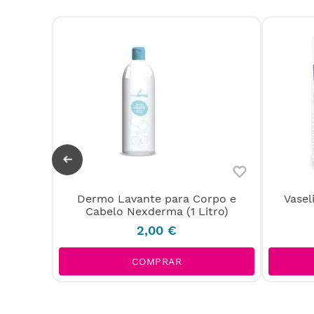
Dermo Lavante para Corpo e
Vasel
15 ml)
Cabelo Nexderma (1 Litro)
2
,
00
€
COMPRAR