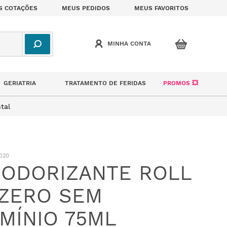
S COTAÇÕES
MEUS PEDIDOS
MEUS FAVORITOS
GERIATRIA
TRATAMENTO DE FERIDAS
PROMOS 💥
tal
020
ODORIZANTE ROLL
ZERO SEM
MÍNIO 75ML