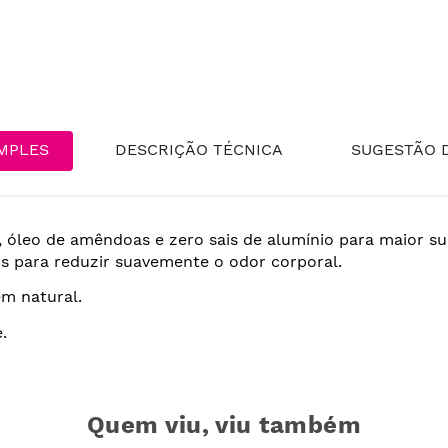
MPLES
DESCRIÇÃO TÉCNICA
SUGESTÃO D
 óleo de amêndoas e zero sais de alumínio para maior sua
 para reduzir suavemente o odor corporal.
em natural.
.
Quem viu, viu também