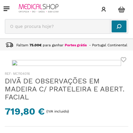
O que procura hoje?
Faltam
75.00
€
para ganhar
Portes grátis
- Portugal Continental
:
MC1104016
DIVÃ DE OBSERVAÇÕES EM
MADEIRA C/ PRATELEIRA E ABERT.
FACIAL
719,80 €
(IVA incluido)