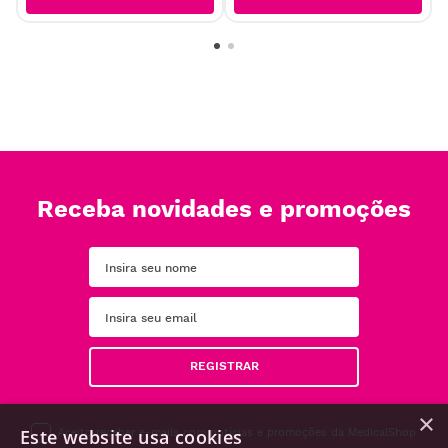
Receba novidades e promoções
REGISTRAR
×
Este website usa cookies
Aceito receber e-mails com notícias e promoções da MedicalShop