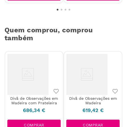
Quem comprou, comprou
também
a
Divã de Observações em
Divã de Observações em
Madeira com Prateleira
Madeira
686
,
34
€
619
,
42
€
COMPRAR
COMPRAR