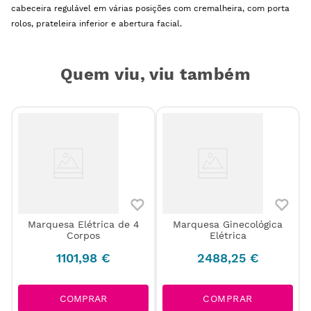
cabeceira regulável em várias posições com cremalheira, com porta
rolos, prateleira inferior e abertura facial.
Quem viu, viu também
Marquesa Elétrica de 4
Marquesa Ginecológica
Corpos
Elétrica
1101
,
98
€
2488
,
25
€
COMPRAR
COMPRAR