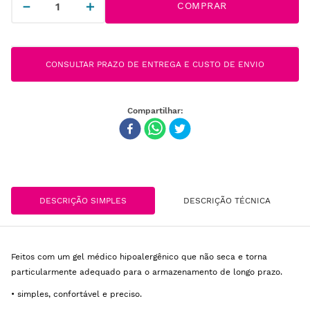
－
＋
COMPRAR
CONSULTAR PRAZO DE ENTREGA E CUSTO DE ENVIO
DESCRIÇÃO SIMPLES
DESCRIÇÃO TÉCNICA
Feitos com um gel médico hipoalergênico que não seca e torna
particularmente adequado para o armazenamento de longo prazo.
• simples, confortável e preciso.