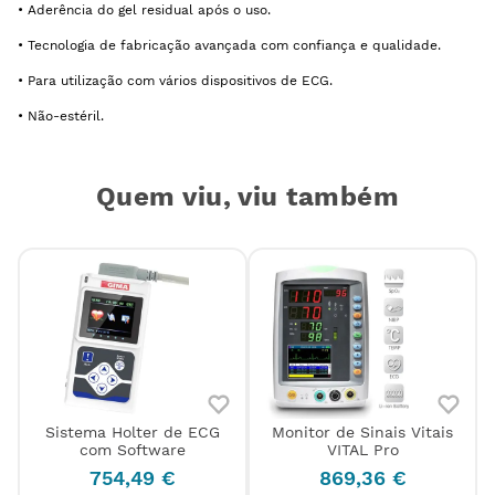
• Aderência do gel residual após o uso.
• Tecnologia de fabricação avançada com confiança e qualidade.
• Para utilização com vários dispositivos de ECG.
• Não-estéril.
Quem viu, viu também
Sistema Holter de ECG
Monitor de Sinais Vitais
com Software
VITAL Pro
754
,
49
€
869
,
36
€