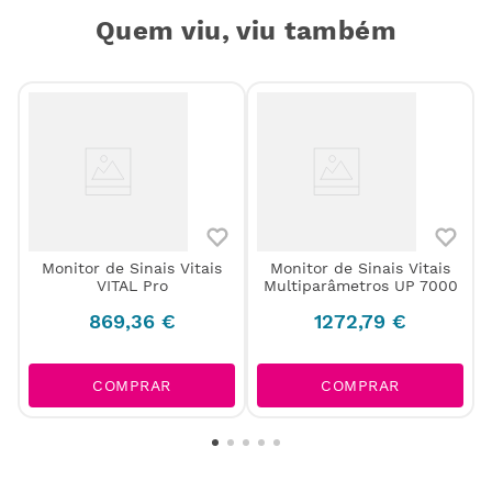
Quem viu, viu também
Monitor de Sinais Vitais
Monitor de Sinais Vitais
VITAL Pro
Multiparâmetros UP 7000
869
,
36
€
1272
,
79
€
COMPRAR
COMPRAR