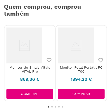
Quem comprou, comprou
também
Monitor de Sinais Vitais
Monitor Fetal Portátil FC
VITAL Pro
700
869
,
36
€
1894
,
20
€
COMPRAR
COMPRAR