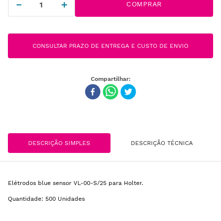
－
＋
COMPRAR
CONSULTAR PRAZO DE ENTREGA E CUSTO DE ENVIO
DESCRIÇÃO SIMPLES
DESCRIÇÃO TÉCNICA
Elétrodos blue sensor VL-00-S/25 para Holter.
Quantidade: 500 Unidades