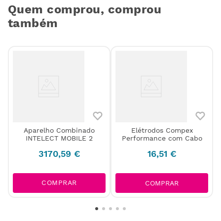
Quem comprou, comprou
também
Aparelho Combinado
Elétrodos Compex
INTELECT MOBILE 2
Performance com Cabo
3170
,
59
€
16
,
51
€
COMPRAR
COMPRAR