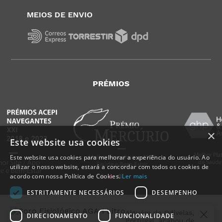
MEIOS DE ENVIO
PRÉMIOS
×
Este website usa cookies
Este website usa cookies para melhorar a experiência do usuário. Ao
utilizar o nosso website, estará a concordar com todos os cookies de
acordo com nossa Política de Cookies.
Ler mais
ESTRITAMENTE NECESSÁRIOS
DESEMPENHO
Alguém de
Odivelas
,
Portugal
, acabou de
DIRECIONAMENTO
FUNCIONALIDADE
comprar: