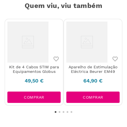
Quem viu, viu também
Kit de 4 Cabos STIM para
Aparelho de Estimulação
Equipamentos Globus
Eléctrica Beurer EM49
49
,
50
€
64
,
90
€
COMPRAR
COMPRAR