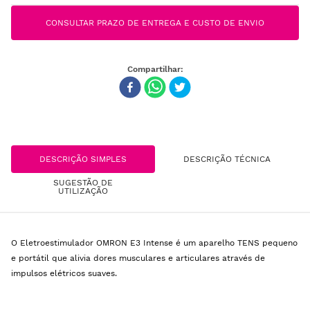
CONSULTAR PRAZO DE ENTREGA E CUSTO DE ENVIO
DESCRIÇÃO SIMPLES
DESCRIÇÃO TÉCNICA
SUGESTÃO DE
UTILIZAÇÃO
O Eletroestimulador OMRON E3 Intense é um aparelho TENS pequeno
e portátil que alivia dores musculares e articulares através de
impulsos elétricos suaves.