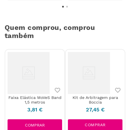
Quem comprou, comprou
também
Faixa Elástica MoVeS Band
Kit de Arbitragem para
1,5 metros
Boccia
3
,
81
€
27
,
45
€
COMPRAR
COMPRAR