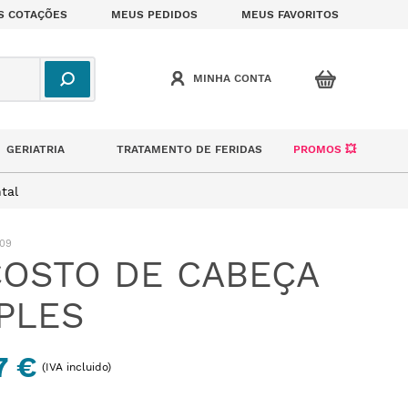
S COTAÇÕES
MEUS PEDIDOS
MEUS FAVORITOS
GERIATRIA
TRATAMENTO DE FERIDAS
PROMOS 💥
tal
09
OSTO DE CABEÇA
PLES
7 €
(IVA incluido)