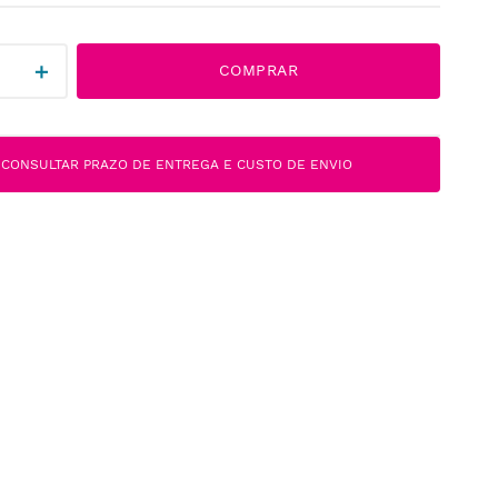
＋
COMPRAR
CONSULTAR PRAZO DE ENTREGA E CUSTO DE ENVIO