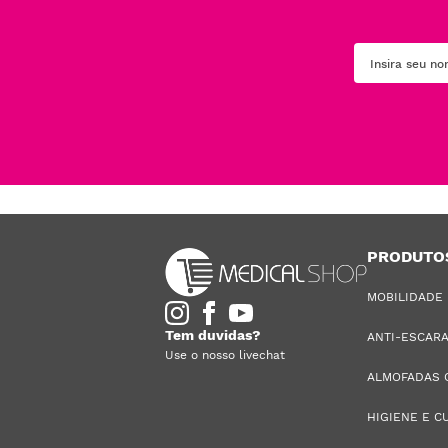
PRODUTO
MOBILIDADE
Tem duvidas?
ANTI-ESCAR
Use o nosso livechat
ALMOFADAS 
HIGIENE E C