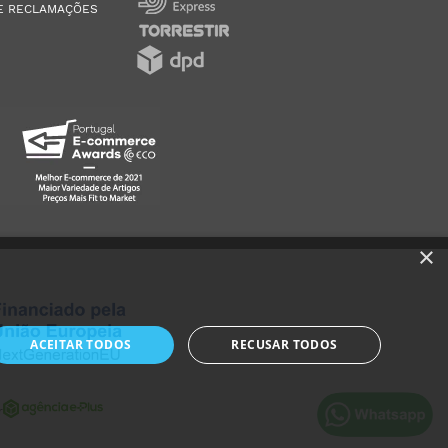
E RECLAMAÇÕES
×
ACEITAR TODOS
RECUSAR TODOS
r