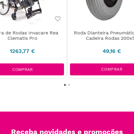
ra de Rodas Invacare Rea
Roda Dianteira Pneumáti
Clematis Pro
Cadeira Rodas 200x
1263
,
77
€
49
,
16
€
COMPRAR
COMPRAR
Receba novidades e promoções