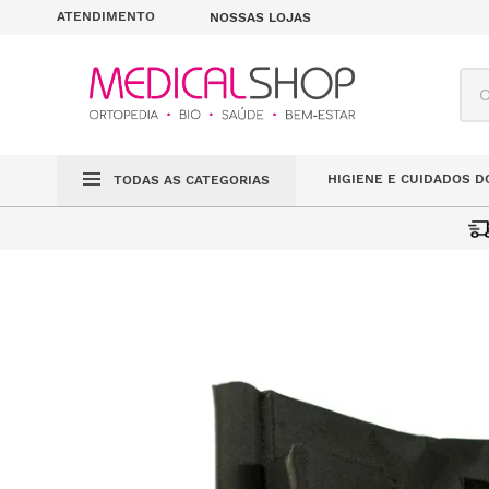
ATENDIMENTO
NOSSAS LOJAS
O q
HIGIENE E CUIDADOS D
TODAS AS CATEGORIAS
ENCOSTO
MOBILIDADE
CADEIRAS DE RODAS MANUAIS