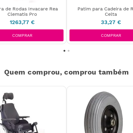
ra de Rodas Invacare Rea
Patim para Cadeira de 
Clematis Pro
Celta
1263
,
77
€
33
,
27
€
COMPRAR
COMPRAR
Quem comprou, comprou também