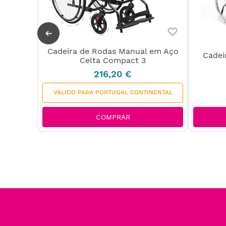
Cadeira de Rodas Manual em Aço
Cadei
umínio
Celta Compact 3
216
,
20
€
VÁLIDO PARA PORTUGAL CONTINENTAL
ENVIO GRÁTIS
COMPRAR