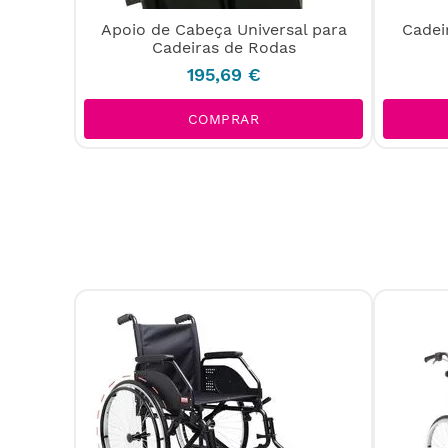
 Action
Apoio de Cabeça Universal para
Cadei
Cadeiras de Rodas
195
,
69
€
COMPRAR