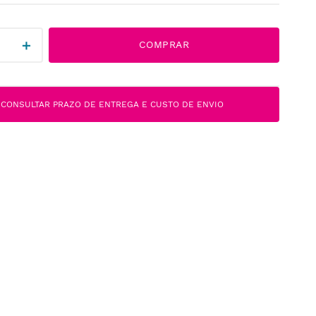
＋
COMPRAR
CONSULTAR PRAZO DE ENTREGA E CUSTO DE ENVIO