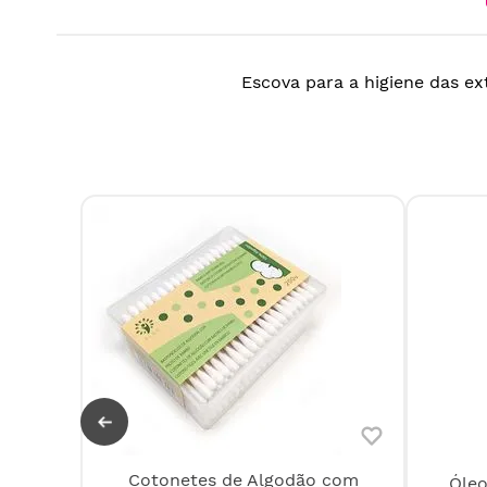
Escova para a higiene das ex
Cotonetes de Algodão com
Óleo
s para