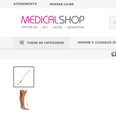
ATENDIMENTO
NOSSAS LOJAS
O q
HIGIENE E CUIDADOS D
TODAS AS CATEGORIAS
ESCOVA
VIDA DIÁRIA
HIGIENE E CUIDADOS DO CORPO