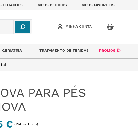
S COTAÇÕES
MEUS PEDIDOS
MEUS FAVORITOS
GERIATRIA
TRATAMENTO DE FERIDAS
PROMOS 💥
tal
OVA PARA PÉS
NOVA
5 €
(IVA incluido)