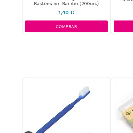
Bastões em Bambu (200un.)
1
,
40
€
COMPRAR