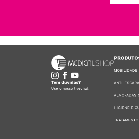
PRODUTO
MOBILIDADE
Tem duvidas?
ANTI-ESCAR
Use o nosso livechat
ALMOFADAS 
HIGIENE E C
TRATAMENTO