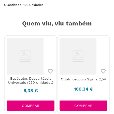
Quantidade: 100 Unidades
Quem viu, viu também
Espéculos Descartáveis
Oftalmoscópio Sigma 2,5V
Universais (250 unidades)
160
,
34
€
6
,
38
€
COMPRAR
COMPRAR