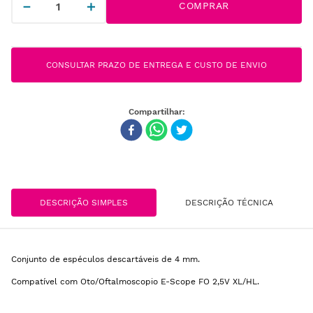
－
＋
COMPRAR
CONSULTAR PRAZO DE ENTREGA E CUSTO DE ENVIO
DESCRIÇÃO SIMPLES
DESCRIÇÃO TÉCNICA
Conjunto de espéculos descartáveis de 4 mm.
Compatível com Oto/Oftalmoscopio E-Scope FO 2,5V XL/HL.