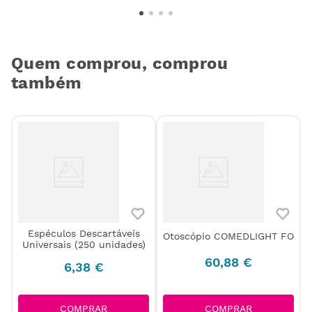
Quem comprou, comprou
também
Espéculos Descartáveis
Otoscópio COMEDLIGHT FO
Universais (250 unidades)
60
,
88
€
6
,
38
€
COMPRAR
COMPRAR