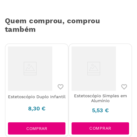
Quem comprou, comprou
também
Estetoscópio Simples em
Estetoscópio Duplo Infantil
Alumínio
8
,
30
€
5
,
53
€
COMPRAR
COMPRAR