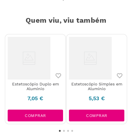
Quem viu, viu também
Estetoscópio Duplo em
Estetoscópio Simples em
Alumínio
Alumínio
7
,
05
€
5
,
53
€
COMPRAR
COMPRAR