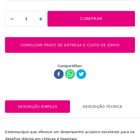
－
＋
COMPRAR
CONSULTAR PRAZO DE ENTREGA E CUSTO DE ENVIO
DESCRIÇÃO SIMPLES
DESCRIÇÃO TÉCNICA
Estetoscópio que oferece um desempenho acústico excelente para os
desafios diários em clínicas e hospitais.