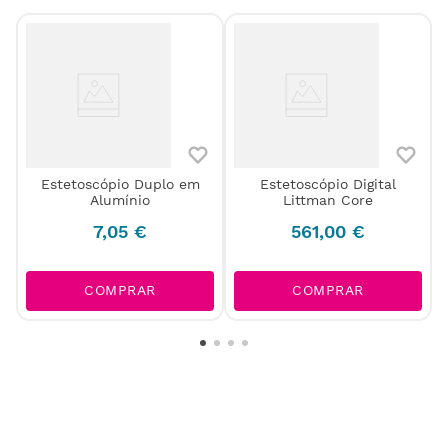
Estetoscópio Duplo em
Estetoscópio Digital
Alumínio
Littman Core
7
,
05
€
561
,
00
€
COMPRAR
COMPRAR