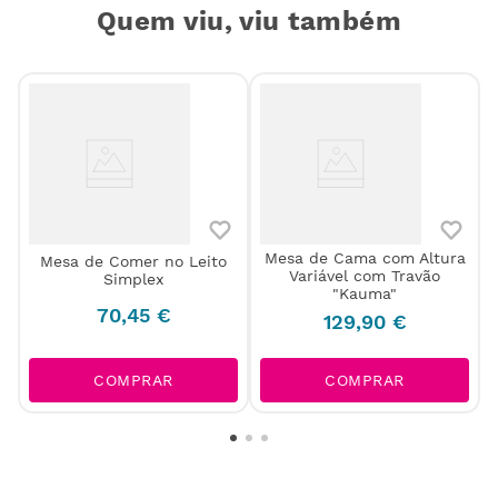
Quem viu, viu também
Mesa de Cama com Altura
o
Mesa de Comer no Leito
Variável com Travão
Simplex
"Kauma"
70
,
45
€
129
,
90
€
COMPRAR
COMPRAR