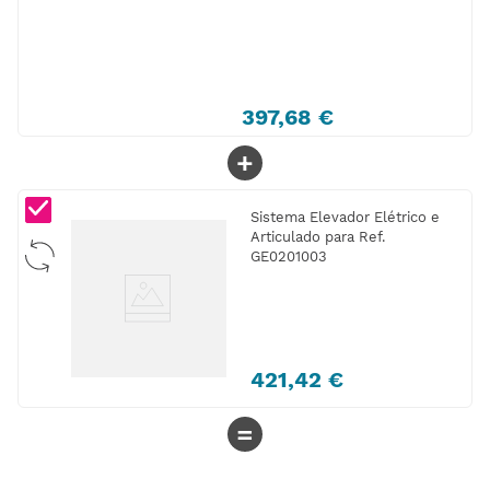
397
,
68
€
+
Sistema Elevador Elétrico e
Articulado para Ref.
GE0201003
421
,
42
€
=