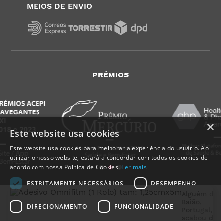
MEIOS DE ENVIO
PRÉMIOS
×
Este website usa cookies
Este website usa cookies para melhorar a experiência do usuário. Ao
utilizar o nosso website, estará a concordar com todos os cookies de
acordo com nossa Política de Cookies.
Ler mais
ESTRITAMENTE NECESSÁRIOS
DESEMPENHO
Alguém de
Baião
,
DIRECIONAMENTO
FUNCIONALIDADE
Portugal
,
acabou de