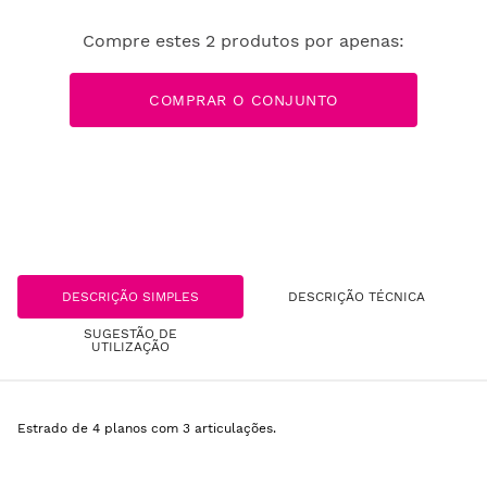
Compre estes
2
produtos por apenas:
COMPRAR O CONJUNTO
DESCRIÇÃO SIMPLES
DESCRIÇÃO TÉCNICA
SUGESTÃO DE
UTILIZAÇÃO
Estrado de 4 planos com 3 articulações.