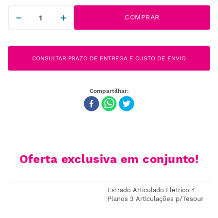
－
＋
COMPRAR
CONSULTAR PRAZO DE ENTREGA E CUSTO DE ENVIO
Oferta exclusiva em conjunto!
Estrado Articulado Elétrico 4
Planos 3 Articulações p/Tesour