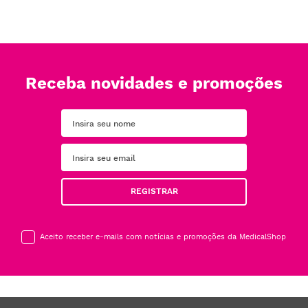
Receba novidades e promoções
REGISTRAR
Aceito receber e-mails com notícias e promoções da MedicalShop