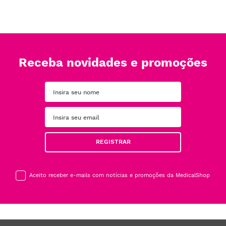
Receba novidades e promoções
REGISTRAR
Aceito receber e-mails com notícias e promoções da MedicalShop