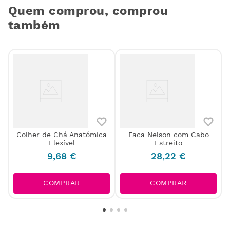
Quem comprou, comprou
também
Colher de Chá Anatómica
Faca Nelson com Cabo
Flexível
Estreito
9
,
68
€
28
,
22
€
COMPRAR
COMPRAR