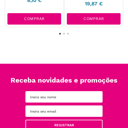
8
,
10
€
19
,
87
€
COMPRAR
COMPRAR
Receba novidades e promoções
REGISTRAR