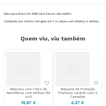
Fato para bloco em SMS Azul Escuro não estéril.
Composto por túnica com gola em V e calças com elástico e atilhos.
Quem viu, viu também
Máscara com Filtro de
Máscara de Proteção
Nanofibras com Atilhos (50
Premium Lavável com 4
l
uni)
Camadas
19
,
87
€
4
,
37
€