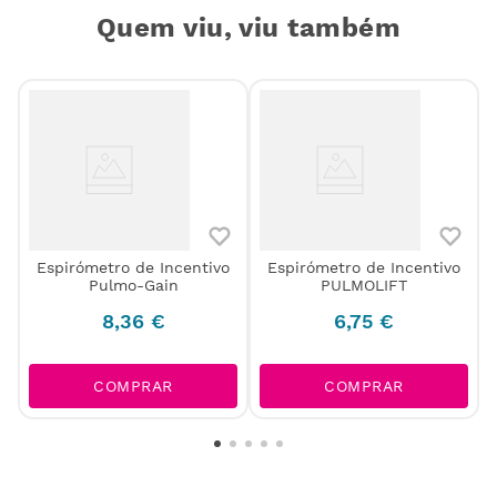
Quem viu, viu também
Espirómetro de Incentivo
Espirómetro de Incentivo
Pulmo-Gain
PULMOLIFT
k
8
,
36
€
6
,
75
€
COMPRAR
COMPRAR