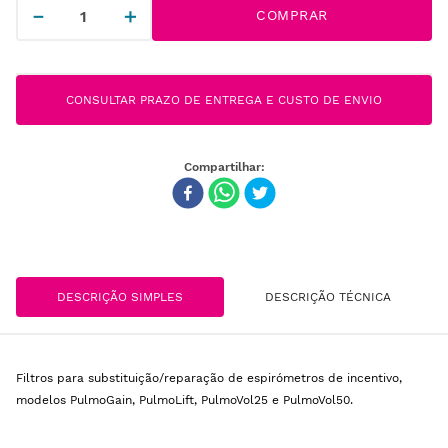
－
＋
COMPRAR
CONSULTAR PRAZO DE ENTREGA E CUSTO DE ENVIO
DESCRIÇÃO SIMPLES
DESCRIÇÃO TÉCNICA
Filtros para substituição/reparação de espirómetros de incentivo,
modelos PulmoGain, PulmoLift, PulmoVol25 e PulmoVol50.