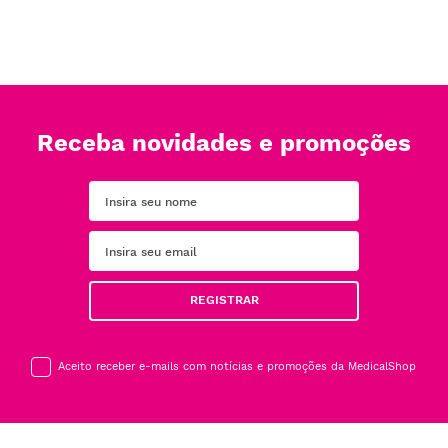
Receba novidades e promoções
REGISTRAR
Aceito receber e-mails com notícias e promoções da MedicalShop