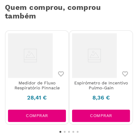
Quem comprou, comprou
também
Medidor de Fluxo
Espirómetro de Incentivo
Respiratório Pinnacle
Pulmo-Gain
28
,
41
€
8
,
36
€
COMPRAR
COMPRAR