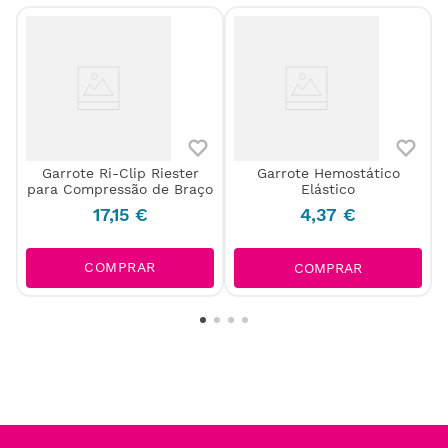
Garrote Ri-Clip Riester
Garrote Hemostático
para Compressão de Braço
Elástico
17
,
15
€
4
,
37
€
COMPRAR
COMPRAR