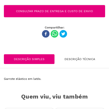
CONSULTAR PRAZO DE ENTREGA E CUSTO DE ENVIO
DESCRIÇÃO SIMPLES
DESCRIÇÃO TÉCNICA
Garrote elástico em latéx.
Quem viu, viu também