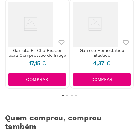
Garrote Ri-Clip Riester
Garrote Hemostático
para Compressão de Braço
Elástico
17
,
15
€
4
,
37
€
COMPRAR
COMPRAR
Quem comprou, comprou
também