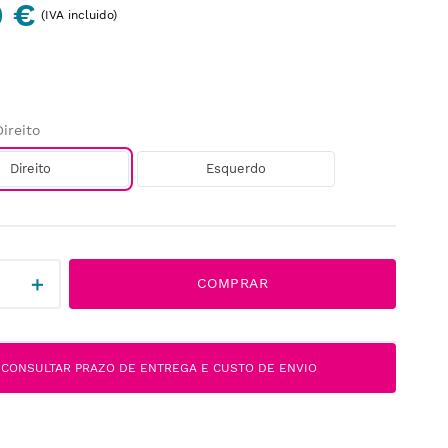
0 €
(IVA incluido)
Direito
Direito
Esquerdo
＋
COMPRAR
CONSULTAR PRAZO DE ENTREGA E CUSTO DE ENVIO