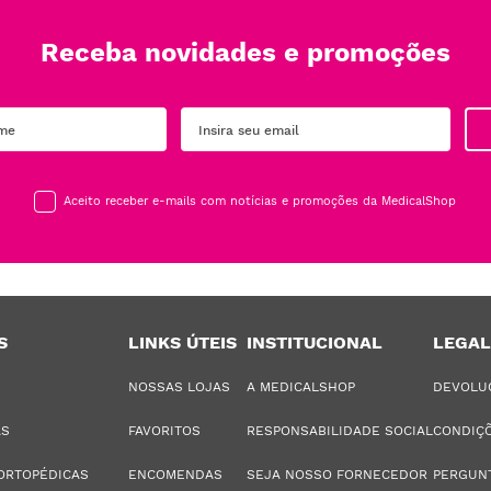
Receba novidades e promoções
Aceito receber e-mails com notícias e promoções da MedicalShop
S
LINKS ÚTEIS
INSTITUCIONAL
LEGAL
NOSSAS LOJAS
A MEDICALSHOP
DEVOLU
AS
FAVORITOS
RESPONSABILIDADE SOCIAL
CONDIÇÕ
ORTOPÉDICAS
ENCOMENDAS
SEJA NOSSO FORNECEDOR
PERGUN