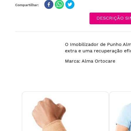
DESCRIÇÃO SI
O Imobilizador de Punho Alm
extra e uma recuperação efic
Marca: Alma Ortocare