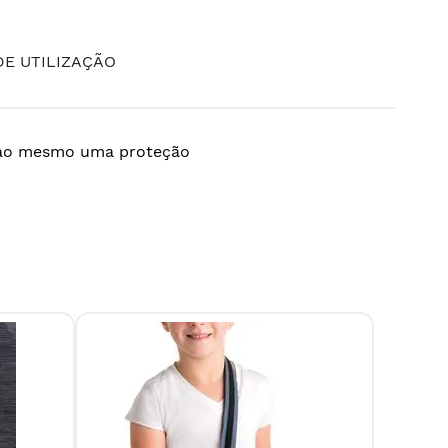
E UTILIZAÇÃO
o ao mesmo uma proteção