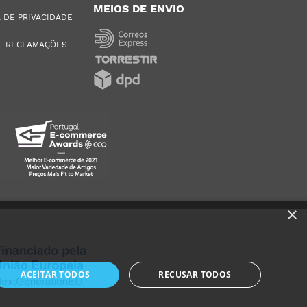
MEIOS DE ENVIO
A DE PRIVACIDADE
E RECLAMAÇÕES
×
ACEITAR TODOS
RECUSAR TODOS