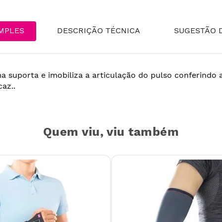
MPLES
DESCRIÇÃO TÉCNICA
SUGESTÃO D
a suporta e imobiliza a articulação do pulso conferind
az..
Quem viu, viu também