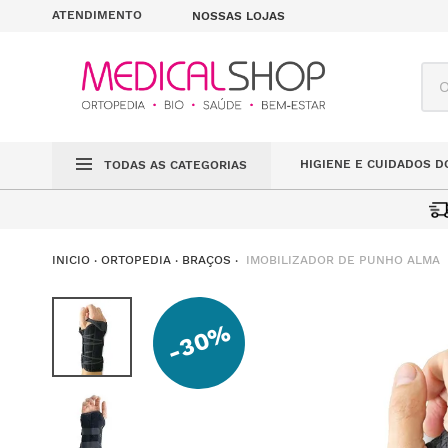
ATENDIMENTO
NOSSAS LOJAS
O q
HIGIENE E CUIDADOS D
TODAS AS CATEGORIAS
IMOBILIZADOR DE PUNHO ALMA
ORTOPEDIA
BRAÇOS
30%
-