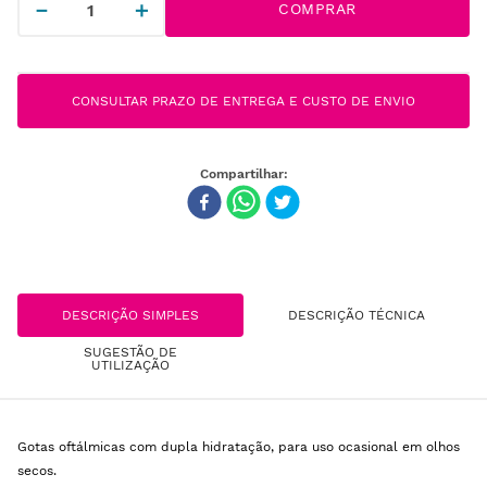
－
＋
COMPRAR
CONSULTAR PRAZO DE ENTREGA E CUSTO DE ENVIO
DESCRIÇÃO SIMPLES
DESCRIÇÃO TÉCNICA
SUGESTÃO DE
UTILIZAÇÃO
Gotas oftálmicas com dupla hidratação, para uso ocasional em olhos
secos.