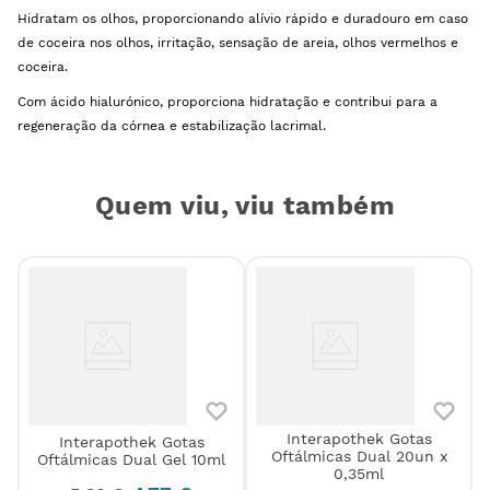
Hidratam os olhos, proporcionando alívio rápido e duradouro em caso
de coceira nos olhos, irritação, sensação de areia, olhos vermelhos e
coceira.
Com ácido hialurónico, proporciona hidratação e contribui para a
regeneração da córnea e estabilização lacrimal.
Quem viu, viu também
Interapothek Gotas
Interapothek Gotas
Oftálmicas Dual 20un x
Oftálmicas Dual Gel 10ml
0,35ml