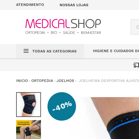
ATENDIMENTO
NOSSAS LOJAS
O q
HIGIENE E CUIDADOS D
TODAS AS CATEGORIAS
JOELHEIRA DESPORTIVA AJUST
ORTOPEDIA
JOELHOS
40%
-