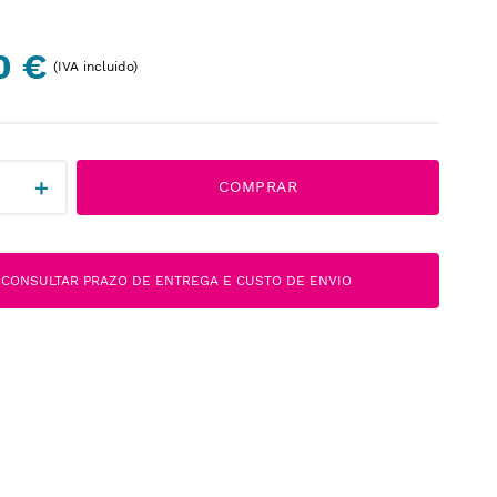
0 €
(IVA incluido)
＋
COMPRAR
CONSULTAR PRAZO DE ENTREGA E CUSTO DE ENVIO