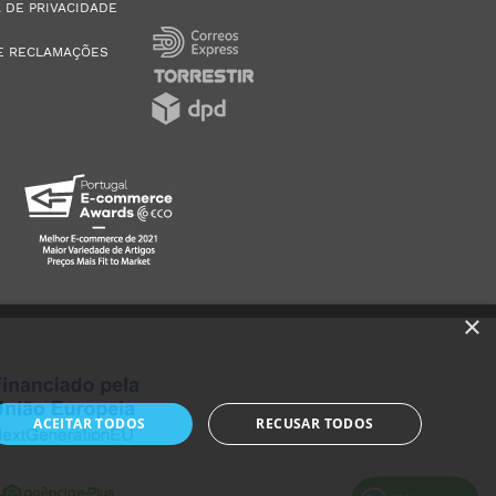
A DE PRIVACIDADE
E RECLAMAÇÕES
×
ACEITAR TODOS
RECUSAR TODOS