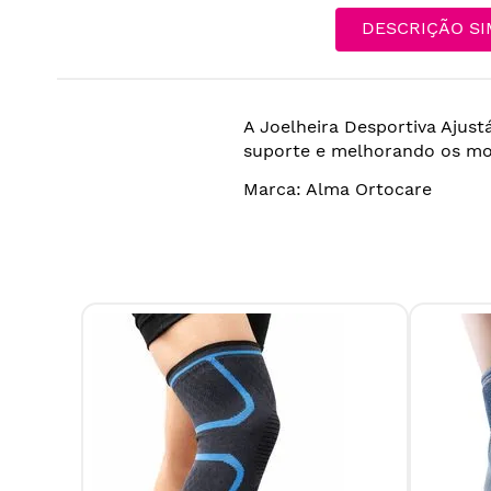
DESCRIÇÃO SI
A Joelheira Desportiva Aju
suporte e melhorando os mo
Marca: Alma Ortocare