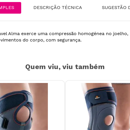
MPLES
DESCRIÇÃO TÉCNICA
SUGESTÃO D
stável Alma exerce uma compressão homogénea no joelho,
vimentos do corpo, com segurança.
Quem viu, viu também