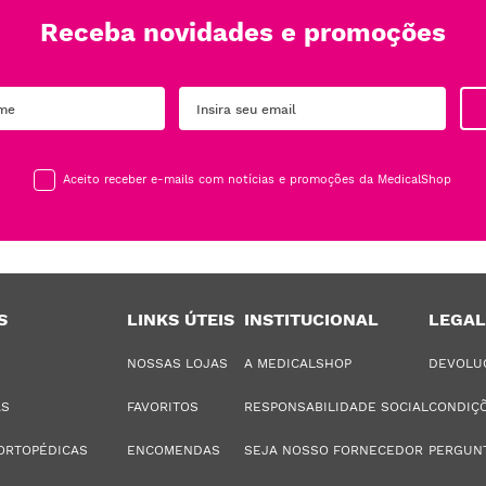
Receba novidades e promoções
Aceito receber e-mails com notícias e promoções da MedicalShop
S
LINKS ÚTEIS
INSTITUCIONAL
LEGAL
NOSSAS LOJAS
A MEDICALSHOP
DEVOLU
AS
FAVORITOS
RESPONSABILIDADE SOCIAL
CONDIÇÕ
ORTOPÉDICAS
ENCOMENDAS
SEJA NOSSO FORNECEDOR
PERGUN