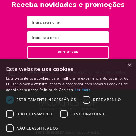
Receba novidades e promoções
REGISTRAR
×
Este website usa cookies
Aceito receber e-mails com notícias e promoções da MedicalShop
Este website usa cookies para melhorar a experiência do usuário. Ao
utilizar o nosso website, estará a concordar com todos os cookies de
acordo com nossa Política de Cookies.
Ler mais
ESTRITAMENTE NECESSÁRIOS
DESEMPENHO
DIRECIONAMENTO
FUNCIONALIDADE
NÃO CLASSIFICADOS
Tem duvidas?
Use o nosso livechat