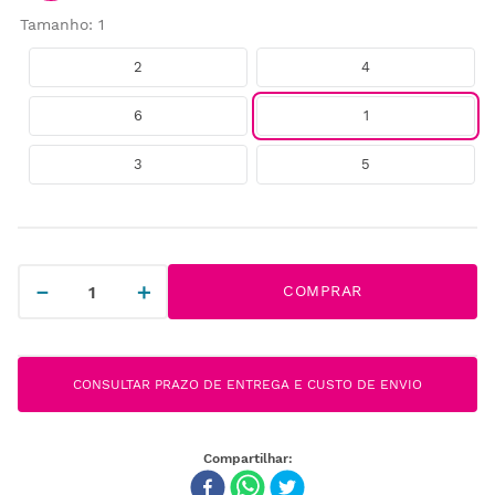
Tamanho
:
1
2
4
6
1
3
5
－
＋
COMPRAR
CONSULTAR PRAZO DE ENTREGA E CUSTO DE ENVIO