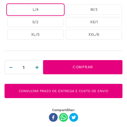
L/4
M/3
S/2
XS/1
XL/5
XXL/6
－
＋
COMPRAR
CONSULTAR PRAZO DE ENTREGA E CUSTO DE ENVIO