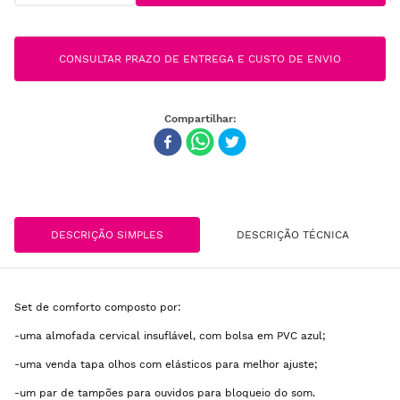
CONSULTAR PRAZO DE ENTREGA E CUSTO DE ENVIO
DESCRIÇÃO SIMPLES
DESCRIÇÃO TÉCNICA
Set de comforto composto por:
-uma almofada cervical insuflável, com bolsa em PVC azul;
-uma venda tapa olhos com elásticos para melhor ajuste;
-um par de tampões para ouvidos para bloqueio do som.