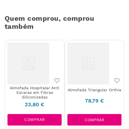
Quem comprou, comprou
também
Almofada Hospitalar Anti
Almofada Triangular Orthia
Escaras em Fibras
Siliconizadas
78
,
79
€
23
,
80
€
COMPRAR
COMPRAR