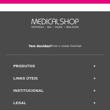
Tem duvidas?
Use o nosso livechat
PRODUTOS
+
LINKS ÚTEIS
+
INSTITUCIONAL
+
LEGAL
+