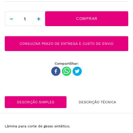
－
＋
COMPRAR
CONSULTAR PRAZO DE ENTREGA E CUSTO DE ENVIO
DESCRIÇÃO SIMPLES
DESCRIÇÃO TÉCNICA
Lâmina para corte de gesso sintético.