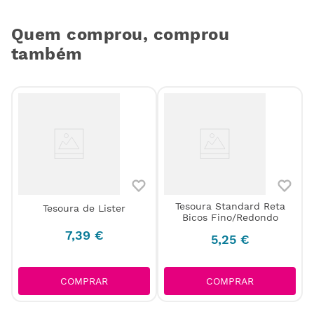
Quem comprou, comprou
também
Tesoura Standard Reta
Tesoura de Lister
Bicos Fino/Redondo
7
,
39
€
5
,
25
€
COMPRAR
COMPRAR