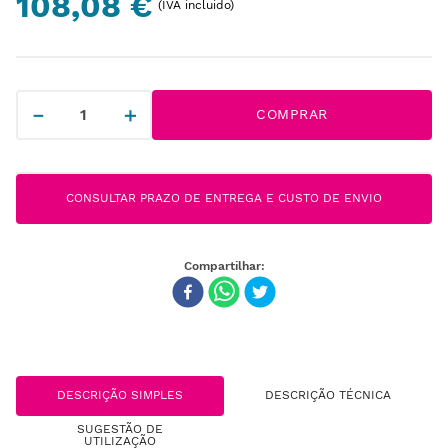
108,08 €
(IVA incluido)
－
＋
COMPRAR
CONSULTAR PRAZO DE ENTREGA E CUSTO DE ENVIO
DESCRIÇÃO SIMPLES
DESCRIÇÃO TÉCNICA
SUGESTÃO DE
UTILIZAÇÃO