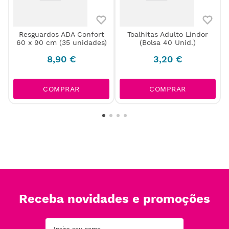
Resguardos ADA Confort
Toalhitas Adulto Lindor
60 x 90 cm (35 unidades)
(Bolsa 40 Unid.)
8
,
90
€
3
,
20
€
COMPRAR
COMPRAR
Receba novidades e promoções