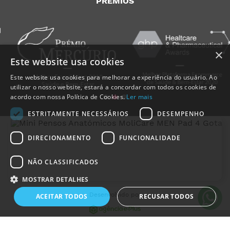
PRÉMIOS
×
Este website usa cookies
Este website usa cookies para melhorar a experiência do usuário. Ao
utilizar o nosso website, estará a concordar com todos os cookies de
acordo com nossa Política de Cookies.
Ler mais
ESTRITAMENTE NECESSÁRIOS
DESEMPENHO
DIRECIONAMENTO
FUNCIONALIDADE
NÃO CLASSIFICADOS
MedicalShop - Saúde e Bem-Estar
2011-2026 | Todos os direitos reservados
MOSTRAR DETALHES
Desenvolvido por
ACEITAR TODOS
RECUSAR TODOS