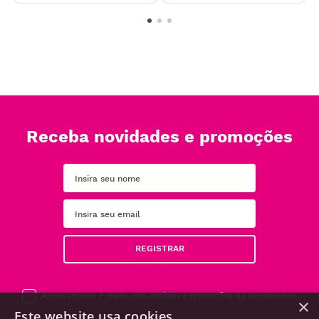
Receba novidades e promoções
REGISTRAR
Aceito receber e-mails com notícias e promoções da MedicalShop
×
Este website usa cookies