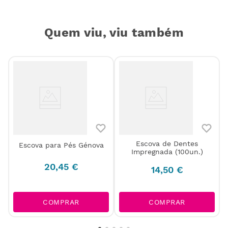
Quem viu, viu também
Escova de Dentes
Escova para Pés Génova
5
Impregnada (100un.)
20
,
45
€
14
,
50
€
COMPRAR
COMPRAR