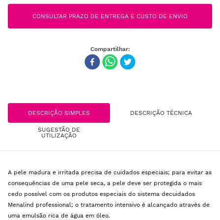
CONSULTAR PRAZO DE ENTREGA E CUSTO DE ENVIO
DESCRIÇÃO SIMPLES
DESCRIÇÃO TÉCNICA
SUGESTÃO DE
UTILIZAÇÃO
A pele madura e irritada precisa de cuidados especiais; para evitar as
consequências de uma pele seca, a pele deve ser protegida o mais
cedo possível com os produtos especiais do sistema decuidados
Menalind professional; o tratamento intensivo é alcançado através de
uma emulsão rica de água em óleo.