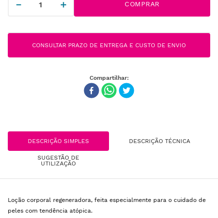
－
＋
COMPRAR
CONSULTAR PRAZO DE ENTREGA E CUSTO DE ENVIO
DESCRIÇÃO SIMPLES
DESCRIÇÃO TÉCNICA
SUGESTÃO DE
UTILIZAÇÃO
Loção corporal regeneradora, feita especialmente para o cuidado de
peles com tendência atópica.