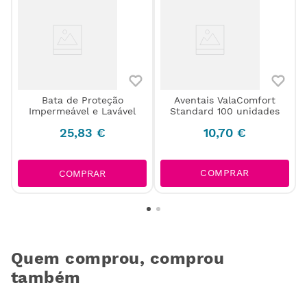
Bata de Proteção
Aventais ValaComfort
Impermeável e Lavável
Standard 100 unidades
)
25
,
83
€
10
,
70
€
COMPRAR
COMPRAR
Quem comprou, comprou
também