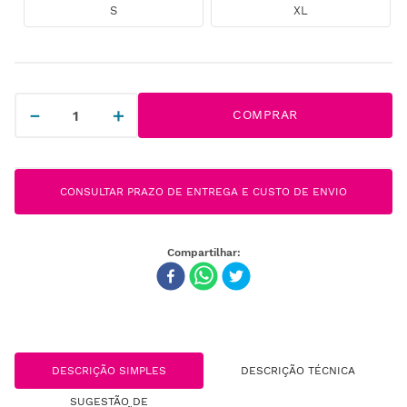
S
XL
－
＋
COMPRAR
CONSULTAR PRAZO DE ENTREGA E CUSTO DE ENVIO
DESCRIÇÃO SIMPLES
DESCRIÇÃO TÉCNICA
SUGESTÃO DE