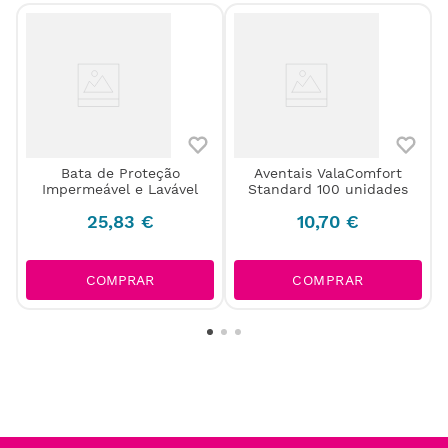
Bata de Proteção
Aventais ValaComfort
Impermeável e Lavável
Standard 100 unidades
l
25
,
83
€
10
,
70
€
COMPRAR
COMPRAR