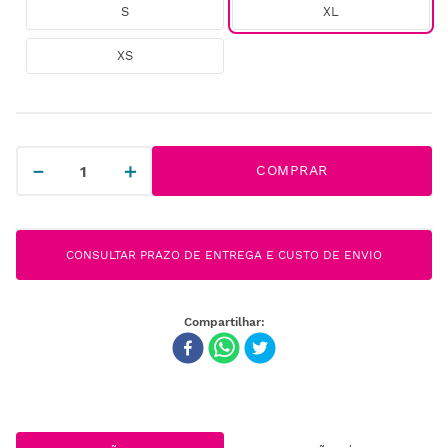
S
XL
XS
－
＋
COMPRAR
CONSULTAR PRAZO DE ENTREGA E CUSTO DE ENVIO