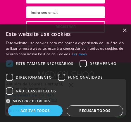
REGISTRAR
×
Este website usa cookies
Este website usa cookies para melhorar a experiência do usuário. Ao
Aceito receber e-mails com notícias e promoções da MedicalShop
utilizar o nosso website, estará a concordar com todos os cookies de
acordo com nossa Política de Cookies.
Ler mais
ESTRITAMENTE NECESSÁRIOS
DESEMPENHO
DIRECIONAMENTO
FUNCIONALIDADE
NÃO CLASSIFICADOS
MOSTRAR DETALHES
Tem duvidas?
Use o nosso livechat
ACEITAR TODOS
RECUSAR TODOS
PRODUTOS
+