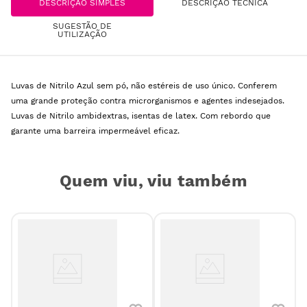
DESCRIÇÃO SIMPLES
DESCRIÇÃO TÉCNICA
SUGESTÃO DE
UTILIZAÇÃO
Luvas de Nitrilo Azul sem pó, não estéreis de uso único. Conferem
uma grande proteção contra microrganismos e agentes indesejados.
Luvas de Nitrilo ambidextras, isentas de latex. Com rebordo que
garante uma barreira impermeável eficaz.
Quem viu, viu também