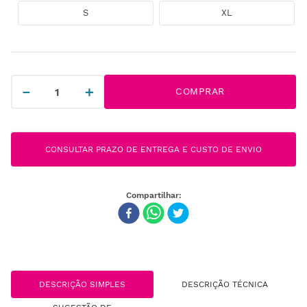
S
XL
－
＋
COMPRAR
CONSULTAR PRAZO DE ENTREGA E CUSTO DE ENVIO
DESCRIÇÃO SIMPLES
DESCRIÇÃO TÉCNICA