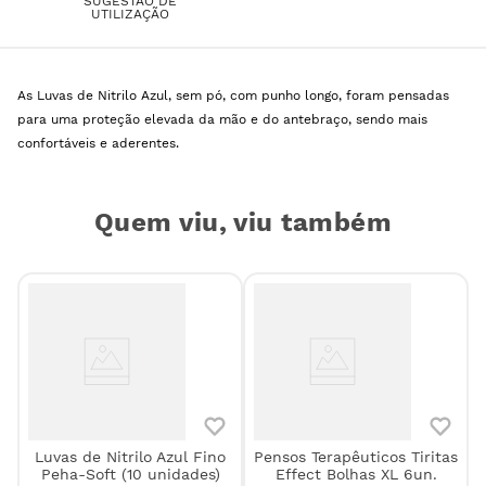
SUGESTÃO DE
UTILIZAÇÃO
As Luvas de Nitrilo Azul, sem pó, com punho longo, foram pensadas
para uma proteção elevada da mão e do antebraço, sendo mais
confortáveis e aderentes.
Quem viu, viu também
Luvas de Nitrilo Azul Fino
Pensos Terapêuticos Tiritas
Peha-Soft (10 unidades)
Effect Bolhas XL 6un.